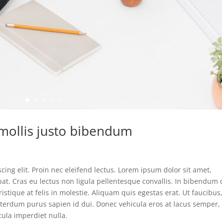
 mollis justo bibendum
cing elit. Proin nec eleifend lectus. Lorem ipsum dolor sit amet,
pat. Cras eu lectus non ligula pellentesque convallis. In bibendum 
stique at felis in molestie. Aliquam quis egestas erat. Ut faucibus
u interdum purus sapien id dui. Donec vehicula eros at lacus semper,
icula imperdiet nulla.