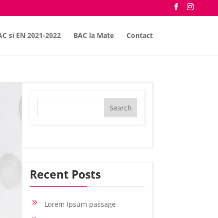
AC si EN 2021-2022
BAC la Mate
Contact
Recent Posts
9
Lorem Ipsum passage