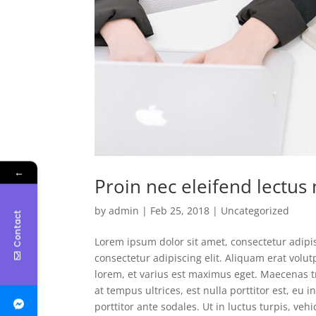
←
Proin nec eleifend lectus
by
admin
|
Feb 25, 2018
|
Uncategorized
Contact
Lorem ipsum dolor sit amet, consectetur adipis
consectetur adipiscing elit. Aliquam erat volut
lorem, et varius est maximus eget. Maecenas tri
at tempus ultrices, est nulla porttitor est, e
porttitor ante sodales. Ut in luctus turpis, veh